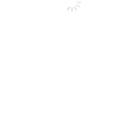
Sitemap